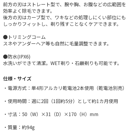
前方の刃はストレート型で、腕や胸、お腹などの広範囲を
効率よく除毛できます。
後方の刃はカーブ型で、ワキなどの処理しにくい部位にも
しっかりフィットし、剃り残すことなくケアできます。
●トリミングコーム
スネやアンダーヘア等も自然に毛量調整できます。
●防水(IPX6)
水洗いができて清潔。WET剃り・石鹸剃りも可能です。
仕様・サイズ
・電源方式：単4形アルカリ乾電池2本使用（乾電池別売）
・使用時間：週に2回（1回約5分）として約1カ月使用
・寸法：50（W）×31（D）×170（H）mm
・質量：約94g