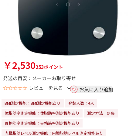
￥2,530
253ポイント
発送の目安：メーカーお取り寄せ
☆☆☆☆☆
レビューを見る
お気に入り追加
BMI測定機能：BMI測定機能あり
登録人数：4人
体脂肪率測定機能：体脂肪率測定機能あり
測定方法：足裏
骨格筋率測定機能：骨格筋率測定機能あり
内臓脂肪レベル測定機能：内臓脂肪レベル測定機能あり