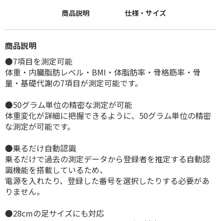
商品説明
仕様・サイズ
商品説明
●7項目を測定可能
体重・内臓脂肪レベル・BMI・体脂肪率・骨格筋率・骨
量・基礎代謝の7項目が測定可能です。
●50グラム単位の精密な測定が可能
体重変化が詳細に把握できるように、50グラム単位の精密
な測定が可能です。
●乗るだけ自動認識
乗るだけで過去の測定データから登録者を推定する自動認
識機能を搭載しているため、
電源を入れたり、登録した番号を選択したりする必要があ
りません。
●28cmの足サイズにも対応