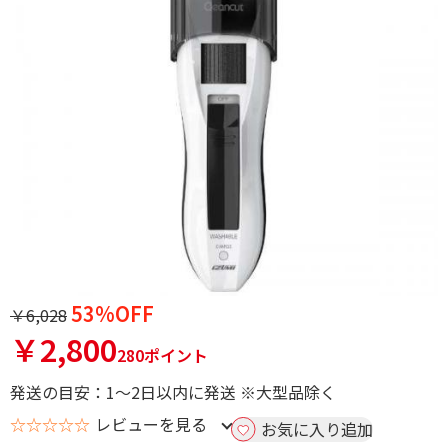
53%OFF
￥6,028
￥2,800
280ポイント
発送の目安：1～2日以内に発送 ※大型品除く
☆☆☆☆☆
レビューを見る
お気に入り追加