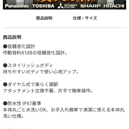
商品説明
仕様・サイズ
商品説明
●低騒音化設計
作動音約47dBの低騒音化設計。
●スタイリッシュボディ
持ちやすいボディで使い心地アップ。
●ダイヤル式で楽らく調節
アタッチメント交換不要、片手で簡単操作。
●防水性 IPX7基準
本体丸ごと水洗いOK、お手入れ簡単で清潔に使える本体丸
洗い仕様。