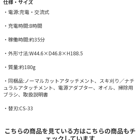
仕様・サイズ
・電源:充電・交流式
・充電時間:8時間
・稼働時間:約35分
・外形寸法:W44.6×D46.8×H188.5
・質量:約180g
・同梱品:ノーマルカットアタッチメント、スキ刈り／ナチ
ュラルアタッチメント、電源アダプター、オイル、掃除用
ブラシ、取扱説明書
・替刃:CS-33
こちらの商品を見ている方はこちらの商品もチ
ェックしています