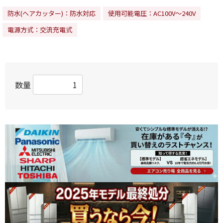
防水(ヘアカッター)：防水対応
使用可能電圧：AC100V～240V
電源方式：交流充電式
数量