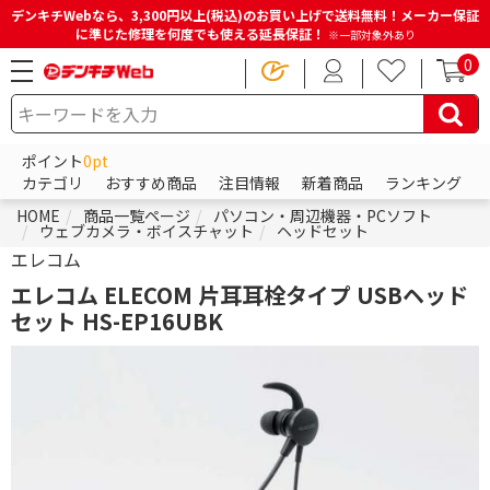
デンキチWebなら、3,300円以上(税込)のお買い上げで送料無料！メーカー保証
に準じた修理を何度でも使える延長保証！
※一部対象外あり
0
ポイント
0pt
カテゴリ
おすすめ商品
注目情報
新着商品
ランキング
HOME
商品一覧ページ
パソコン・周辺機器・PCソフト
ウェブカメラ・ボイスチャット
ヘッドセット
エレコム
エレコム ELECOM 片耳耳栓タイプ USBヘッド
セット HS-EP16UBK