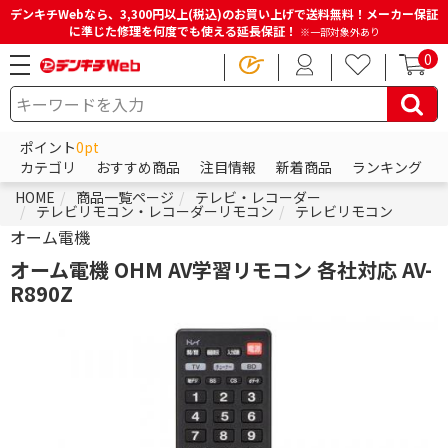
デンキチWebなら、3,300円以上(税込)のお買い上げで送料無料！メーカー保証
に準じた修理を何度でも使える延長保証！
※一部対象外あり
0
ポイント
0pt
カテゴリ
おすすめ商品
注目情報
新着商品
ランキング
HOME
商品一覧ページ
テレビ・レコーダー
テレビリモコン・レコーダーリモコン
テレビリモコン
オーム電機
オーム電機 OHM AV学習リモコン 各社対応 AV-
R890Z