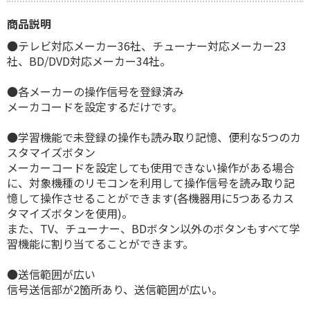
商品説明
●テレビ対応メーカー36社、チューナー対応メーカー23
社、BD/DVD対応メーカー34社。
●各メーカーの操作信号を登録済み
メーカコードを設定するだけです。
●学習機能で未登録の操作も読み取り記憶、便利な5つのカ
スタマイズボタン
メーカーコードを設定しても使用できない操作がある場合
に、対象機種のリモコンを利用して操作信号を読み取り記
憶して操作させることができます(各機器用に5つあるカス
タマイズボタンを使用)。
また、TV、チューナー、BDボタン以外のボタンもすべて学
習機能に割り当てることができます。
●送信範囲が広い
信号送信部が2箇所あり、送信範囲が広い。