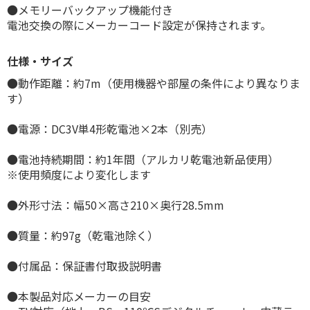
●メモリーバックアップ機能付き
電池交換の際にメーカーコード設定が保持されます。
仕様・サイズ
●動作距離：約7m（使用機器や部屋の条件により異なりま
す）
●電源：DC3V単4形乾電池×2本（別売）
●電池持続期間：約1年間（アルカリ乾電池新品使用）
※使用頻度により変化します
●外形寸法：幅50×高さ210×奥行28.5mm
●質量：約97g（乾電池除く）
●付属品：保証書付取扱説明書
●本製品対応メーカーの目安