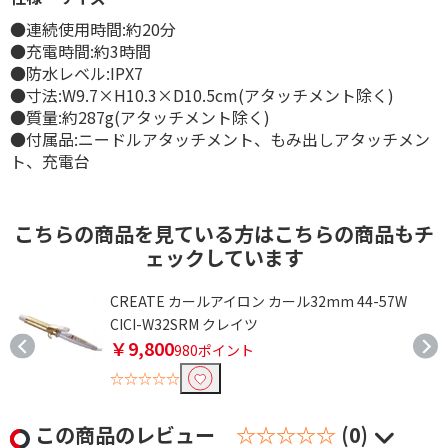
●連続使用時間:約20分
●充電時間:約3時間
●防水レベル:IPX7
●寸法:W9.7×H10.3×D10.5cm(アタッチメント除く)
●質量:約287g(アタッチメント除く)
●付属品:ニードルアタッチメント、もみ出しアタッチメン
ト、充電台
こちらの商品を見ている方はこちらの商品もチ
ェックしています
CREATE カールアイロン カール32mm 44-57W
CICI-W32SRM クレイツ
￥9,800
980ポイント
☆☆☆☆☆
この商品のレビュー
☆☆☆☆☆
(0)