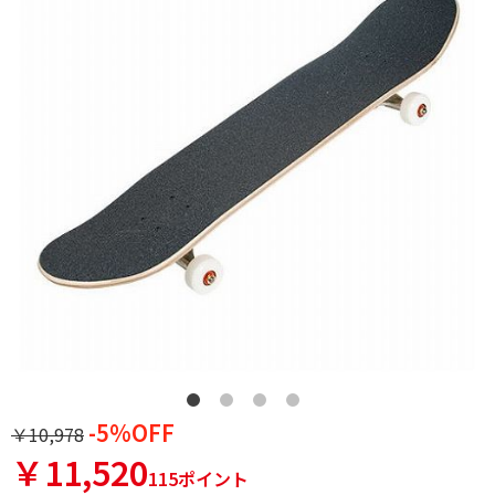
-5%OFF
￥10,978
￥11,520
115ポイント