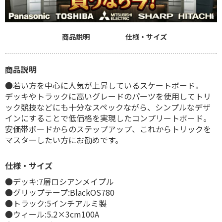
商品説明
仕様・サイズ
商品説明
●若い方を中心に人気が上昇しているスケートボード。
デッキやトラックに高いグレードのパーツを使用してトリ
ック競技などにも十分なスペックながら、シンプルなデザ
インにすることで低価格を実現したコンプリートボード。
安価帯ボードからのステップアップ、これからトリックを
マスターしたい方にお勧めです。
仕様・サイズ
●デッキ:7層ロシアンメイプル
●グリップテープ:BlackOS780
●トラック:5インチアルミ製
●ウィール:5.2×3cm100A