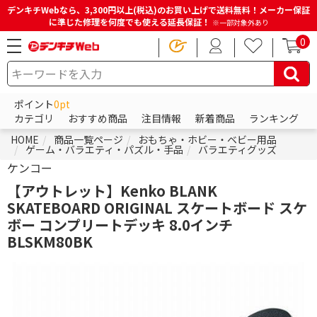
デンキチWebなら、3,300円以上(税込)のお買い上げで送料無料！メーカー保証
に準じた修理を何度でも使える延長保証！
※一部対象外あり
0
ポイント
0pt
カテゴリ
おすすめ商品
注目情報
新着商品
ランキング
HOME
商品一覧ページ
おもちゃ・ホビー・ベビー用品
ゲーム・バラエティ・パズル・手品
バラエティグッズ
ケンコー
【アウトレット】Kenko BLANK
SKATEBOARD ORIGINAL スケートボード スケ
ボー コンプリートデッキ 8.0インチ
BLSKM80BK