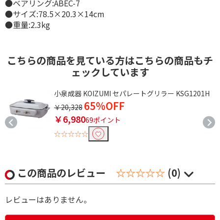
●ベアリング:ABEC-7
●サイズ:78.5×20.3×14cm
●重量:2.3kg
こちらの商品を見ている方はこちらの商品もチ
ェックしています
2
小泉成器 KOIZUMI セパレートグリラー KSG1201H
65%OFF
-
￥20,328
￥6,980
69ポイント
☆☆☆☆☆
この商品のレビュー
☆☆☆☆☆
(0)
レビューはありません。