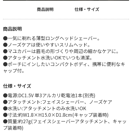
商品説明
仕様・サイズ
商品説明
●一気に剃れる薄型ロングヘッドシェーバー。
●ノーズケアは使いやすいスリムヘッド。
●マユカバーは眉毛の形づくりや周辺の細かなケアに。
●アタッチメント水洗いOKでいつも清潔。
●ポーチにインしたいコンパクトボディ、携帯に便利なキ
ャップ付。
仕様・サイズ
●電源:DC1.5V 単3アルカリ乾電池1本(別売)
●アタッチメント:フェイスシェーバー、ノーズケア
●水洗い:アタッチメントのみ水洗いOK
●寸法:約W1.8×H15.0×D1.8cm(キャップ装着時)
●質量:約27g(フェイスシェーバーアタッチメント、キャッ
プ装着時)