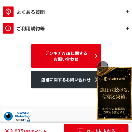
よくある質問
ご利用規約等
デンキチWEBに関する
お問い合わせ
店舗に関するお問い合わせ
デンキチはGMOグローバルサイン発行のSSL電子証明書を使用して
￥3,025
カートに入れる
302ポイント