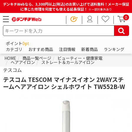
デンキチWebなら、3,300円以上(税込)のお買い上げで送料無料！メーカー保証
に準じた修理を何度でも使える延長保証！
※一部対象外あり
0
ポイント
0pt
カテゴリ
おすすめ商品
注目情報
新着商品
ランキング
HOME
商品一覧ページ
ビューティー・健康家電
ヘアアイロン
ストレート＆カールアイロン
テスコム
テスコム TESCOM マイナスイオン 2WAYスチ
ームヘアアイロン シェルホワイト TW552B-W