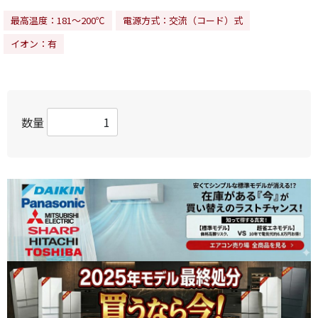
最高温度：181～200℃
電源方式：交流（コード）式
イオン：有
数量