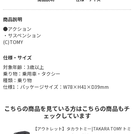
商品説明
●アクション
・サスペンション
(C)TOMY
仕様・サイズ
対象年齢：3歳以上
乗り物：乗用車・タクシー
種類：乗り物
仕様1：パッケージサイズ：W78×H41×D39mm
こちらの商品を見ている方はこちらの商品もチ
ェックしています
ミ
【アウトレット】タカラトミー|TAKARA TOMY トミ