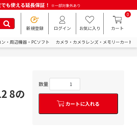
何度でも使える延長保証！
※一部対象外あり
0
新規登録
ログイン
お気に入り
カート
コン・周辺機器・PCソフト
カメラ・カメラレンズ・メモリーカード
数量
2 8の
カートに入れる