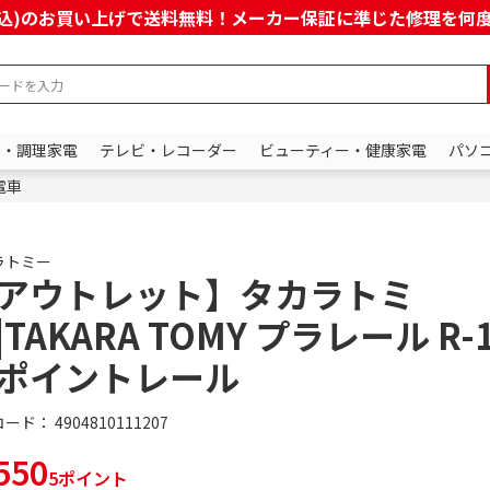
上(税込)のお買い上げで送料無料！メーカー保証に準じた修理を
ン・調理家電
テレビ・レコーダー
ビューティー・健康家電
パソ
電車
ラトミー
アウトレット】タカラトミ
|TAKARA TOMY プラレール R-1
ポイントレール
コード：
4904810111207
550
5ポイント