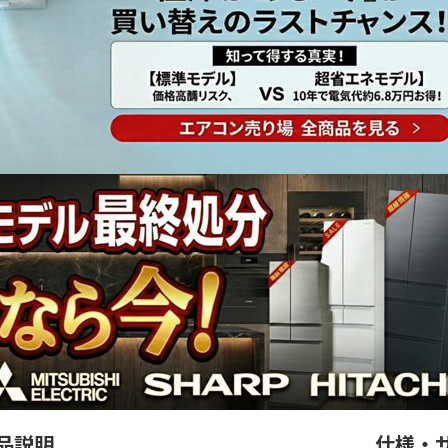
品説明
仕様・