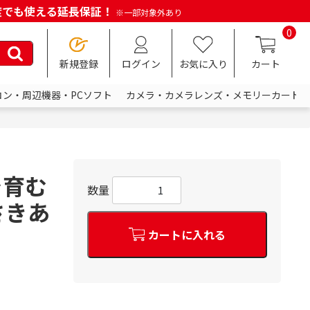
何度でも使える延長保証！
※一部対象外あり
0
新規登録
ログイン
お気に入り
カート
コン・周辺機器・PCソフト
カメラ・カメラレンズ・メモリーカード
を育む
数量
さきあ
カートに入れる