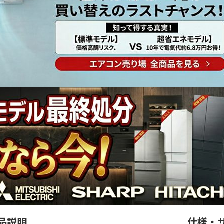
品説明
仕様・