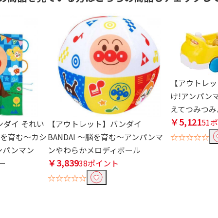
【アウトレッ
け!アンパン
えてつみつみ
￥5,121
51
ダイ それい
【アウトレット】バンダイ
脳を育む～カシ
BANDAI ～脳を育む～アンパンマ
☆☆☆☆☆
ンパンマン
ンやわらかメロディボール
￥3,839
ー
38ポイント
☆☆☆☆☆