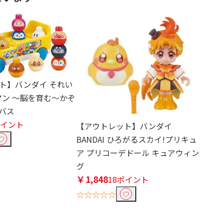
ト】バンダイ それい
マン ～脳を育む～かぞ
バス
ポイント
【アウトレット】バンダイ
BANDAI ひろがるスカイ!プリキュ
ア プリコーデドール キュアウィン
グ
￥1,848
18ポイント
☆☆☆☆☆