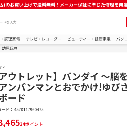
上(税込)のお買い上げで送料無料！メーカー保証に準じた修理を
ン・調理家電
テレビ・レコーダー
ビューティー・健康家電
パソ
・幼児玩具
ダイ
アウトレット】バンダイ ～脳
アンパンマンとおでかけ!ゆび
ボード
コード：
4570117960475
,465
34ポイント