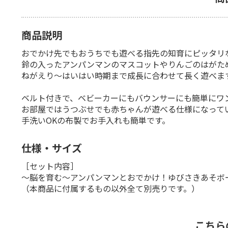
商品説明
おでかけ先でもおうちでも遊べる指先の知育にピッタリ
鈴の入ったアンパンマンのマスコットやりんごのはがため
ねがえり～はいはい時期まで成長に合わせて長く遊べま
ベルト付きで、ベビーカーにもバウンサーにも簡単にワ
お部屋ではうつぶせでも赤ちゃんが遊べる仕様になって
手洗いOKの布製でお手入れも簡単です。
仕様・サイズ
［セット内容］
～脳を育む～アンパンマンとおでかけ！ゆびさきあそボ
（本商品に付属するもの以外全て別売りです。）
こちら