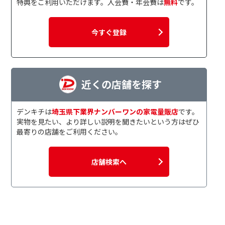
特典をご利用いただけます。入会費・年会費は
無料
です。
今すぐ登録
近くの店舗を探す
デンキチは
埼玉県下業界ナンバーワンの家電量販店
です。
実物を見たい、より詳しい説明を聞きたいという方はぜひ
最寄りの店舗をご利用ください。
店舗検索へ