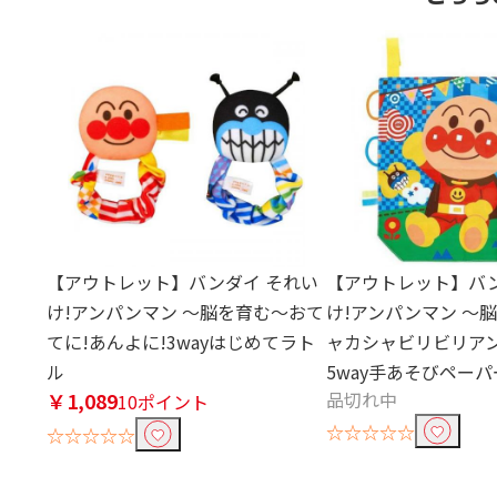
【アウトレット】バンダイ それい
【アウトレット】バン
け!アンパンマン ～脳を育む～おて
け!アンパンマン ～
てに!あんよに!3wayはじめてラト
ャカシャビリビリア
ル
5way手あそびペーパ
￥1,089
品切れ中
10ポイント
☆☆☆☆☆
☆☆☆☆☆