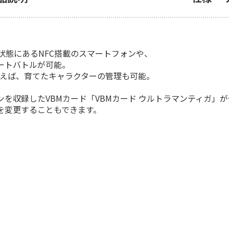
状態にあるNFC搭載のスマートフォンや、
ートバトルが可能。
使えば、育てたキャラクターの管理も可能。
を収録したVBMカード「VBMカード ウルトラマンティガ」
を変更することもできます。