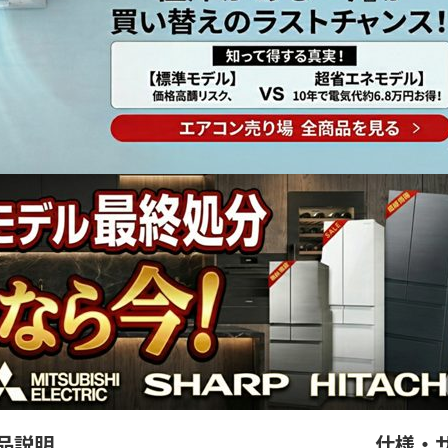
品説明
仕様・