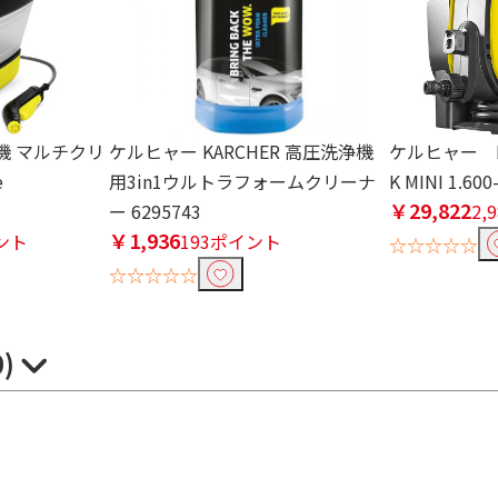
機 マルチクリ
ケルヒャー KARCHER 高圧洗浄機
ケルヒャー K
e
用3in1ウルトラフォームクリーナ
K MINI 1.6
￥29,822
ー 6295743
2,
￥1,936
イント
193ポイント
☆☆☆☆☆
☆☆☆☆☆
0)