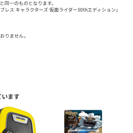
のと同一のものとなります。
ブレス キャラクターズ 仮面ライダー50thエディション」
ておりません。
ています