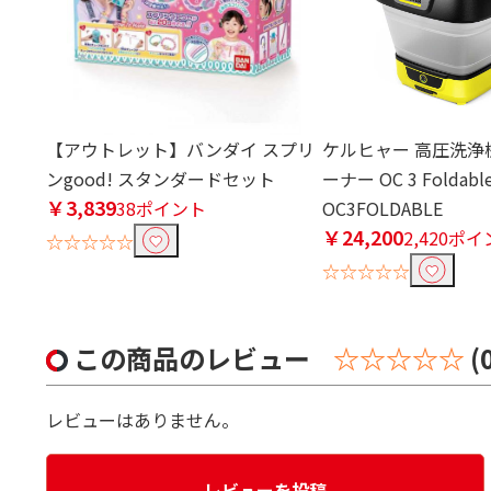
【アウトレット】バンダイ スプリ
ケルヒャー 高圧洗浄
ンgood! スタンダードセット
ーナー OC 3 Foldabl
￥3,839
38ポイント
OC3FOLDABLE
￥24,200
2,420ポ
☆☆☆☆☆
☆☆☆☆☆
この商品のレビュー
☆☆☆☆☆
(
レビューはありません。
レビューを投稿