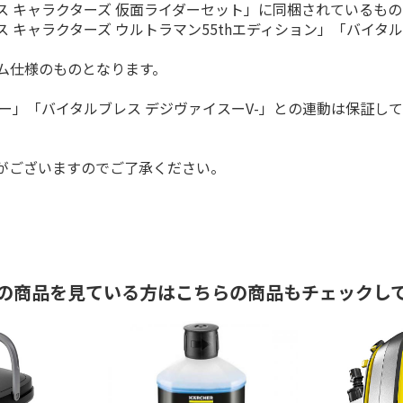
ス キャラクターズ 仮面ライダーセット」に同梱されているも
キャラクターズ ウルトラマン55thエディション」「バイタル
ム仕様のものとなります。
ター」「バイタルブレス デジヴァイスーV-」との連動は保証し
。
がございますのでご了承ください。
の商品を見ている方はこちらの商品もチェックし