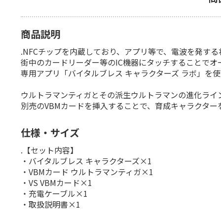
商品説明
.NFCチップを内蔵しており、アプリ等で、電波を発する
街中のカードリーダー等のIC機器にタッチすることでオ
専用アプリ「バイタルブレス キャラクターズ ラボ」を
ウルトラマンティガとその派生ウルトラマンの進化ライン
別売のVBMカードを挿入することで、育成キャラクター
仕様・サイズ
.【セット内容】
・バイタルブレス キャラクターズ×1
・VBMカード ウルトラマンティガ×1
・VS VBMカード×1
・充電ケーブル×1
・取扱説明書×1