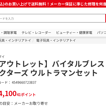
上(税込)のお買い上げで送料無料！メーカー保証に準じた修理を
ン・調理家電
テレビ・レコーダー
ビューティー・健康家電
パソ
玩具・インテリアトイ
電子玩具・インテリアトイ
ダイ
アウトレット】バイタルブレス
クターズ ウルトラマンセット
コード：
4549660723837
,100
41ポイント
の目安：メーカーお取り寄せ