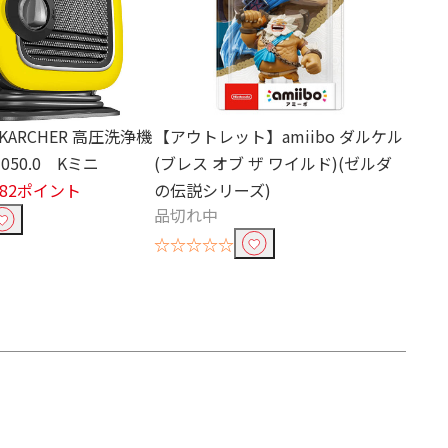
ARCHER 高圧洗浄機
【アウトレット】amiibo ダルケル
00-050.0 Kミニ
(ブレス オブ ザ ワイルド)(ゼルダ
982ポイント
の伝説シリーズ)
品切れ中
☆☆☆☆☆