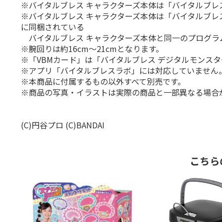
※バイタルブレス キャラクターズ本体は「バイタルブレ
※バイタルブレス キャラクターズ本体は「バイタルブレス 
に同梱されている
バイタルブレス キャラクターズ本体と同一のプログラ
※腕回りは約16cm～21cmとなります。
※「VBMカード」は「バイタルブレス デジタルモンス
※アプリ「バイタルブレスラボ」には対応していません
※本商品に付属するもの以外すべて別売です。
※商品の写真・イラストは実際の商品と一部異なる場合
(C)円谷プロ (C)BANDAI
こちら