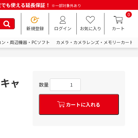
何度でも使える延長保証！
※一部対象外あり
0
新規登録
ログイン
お気に入り
カート
コン・周辺機器・PCソフト
カメラ・カメラレンズ・メモリーカード
 キャ
数量
カートに入れる