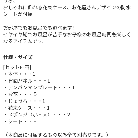
うろ、
おしゃれに飾れる花束ケース、お花屋さんデザインの防水
シートが付属。
お部屋でもお風呂でも遊べます!
イヤイヤ期でお風呂が苦手なお子様のお風呂時間も楽しく
なるアイテムです。
仕様・サイズ
[セット内容]
・本体・・・1
・背面パネル・・・1
・アンパンマンプレート・・・1
・お花・・・５
・じょうろ・・・1
・花束ケース・・・1
・スポンジ（小・大）・・・2
・シート・・・1
（本商品に付属するもの以外全て別売りです。）