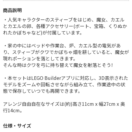
商品説明
・人気キャラクターのスティーブをはじめ、魔女、カエル
とカエルの卵、各種アクセサリー(ボート、宝箱、くりぬか
れたかぼちゃなど)が付属しています。
・家の中にはベッドや作業台、炉、カエル型の電気があ
り、スティーブがクワでかぼちゃ畑を耕していると、魔女が
現れポーションを落としてきます。
そんな時はクワを弓に持ち替えて魔女を射落とそう!
・本セットはLEGO Builderアプリに対応し、3D表示された
モデルをズームや回転させながら組み立て、作業途中の状
態で保存していつでも再開できます。
アレンジ自由自在なサイズは(約)高さ11cm x 幅27cm x 奥
行14cm。
仕様・サイズ