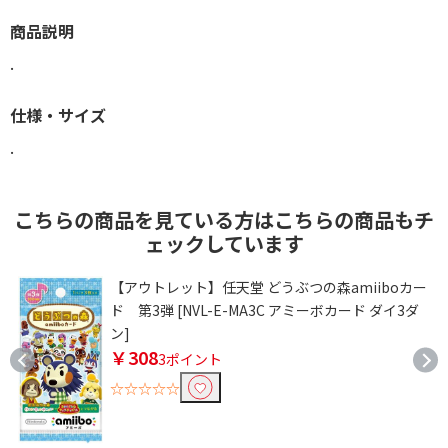
商品説明
.
仕様・サイズ
.
こちらの商品を見ている方はこちらの商品もチ
ェックしています
【アウトレット】任天堂 どうぶつの森amiiboカー
ド 第3弾 [NVL-E-MA3C アミーボカード ダイ3ダ
ン]
￥308
3ポイント
☆☆☆☆☆