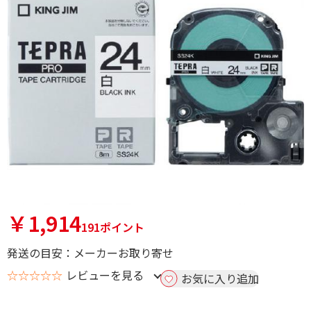
￥1,914
191ポイント
発送の目安：メーカーお取り寄せ
☆☆☆☆☆
レビューを見る
お気に入り追加