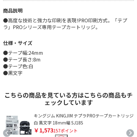
商品説明
●高度な技術と強力な印刷を表現!PRO印刷方式。「テプ
ラ」PROシリーズ専用テープカートリッジ。
仕様・サイズ
●テープ幅:24mm
●テープ長さ:8m
●テープ色:白
●黒文字
こちらの商品を見ている方はこちらの商品もチ
ェックしています
キングジム KINGJIM テプラPROテープカートリッジ
白 黒文字 18mm幅 SJ18S
￥1,573
157ポイント