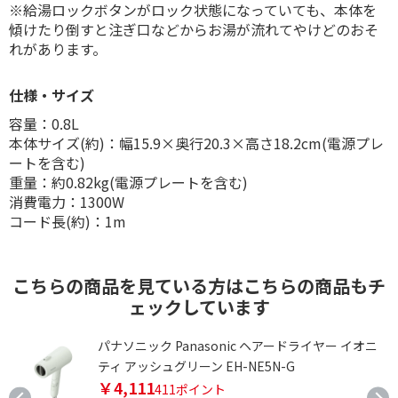
※給湯ロックボタンがロック状態になっていても、本体を
傾けたり倒すと注ぎ口などからお湯が流れてやけどのおそ
れがあります。
仕様・サイズ
容量：0.8L
本体サイズ(約)：幅15.9×奥行20.3×高さ18.2cm(電源プレ
ートを含む)
重量：約0.82kg(電源プレートを含む)
消費電力：1300W
コード長(約)：1m
こちらの商品を見ている方はこちらの商品もチ
ェックしています
1
パナソニック Panasonic ヘアードライヤー イオニ
ティ アッシュグリーン EH-NE5N-G
￥4,111
411ポイント