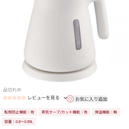
品切れ中
☆☆☆☆☆
レビューを見る
お気に入り追加
転倒防止機能：有
蒸気セーブ/カット機能：有
保温機能：無
容量：0.8～0.89L