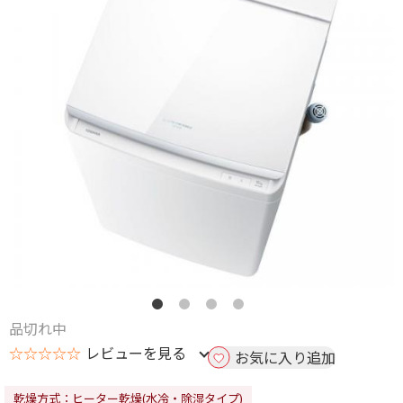
品切れ中
☆☆☆☆☆
レビューを見る
お気に入り追加
乾燥方式：ヒーター乾燥(水冷・除湿タイプ)