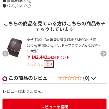
●質量:約56.0kg
●バスポンプ:○
こちらの商品を見ている方はこちらの商品もチ
ェックしています
乾
東芝 TOSHIBA 縦型洗濯乾燥機 ZABOON 洗濯
10.0kg 乾燥5.0kg ボルドーブラウン AW-10VP4-
T(大型)
￥142,442
1,424ポイント
☆☆☆☆☆
この商品のレビュー
☆☆☆☆☆
(0)
レビューはありません。
レビューを投稿