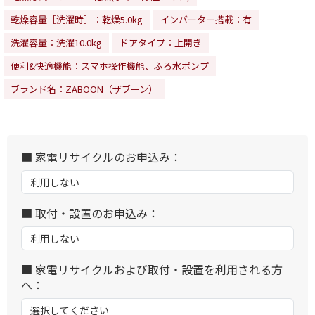
乾燥容量［洗濯時］：乾燥5.0kg
インバーター搭載：有
洗濯容量：洗濯10.0kg
ドアタイプ：上開き
便利&快適機能：スマホ操作機能、ふろ水ポンプ
ブランド名：ZABOON（ザブーン）
■ 家電リサイクルのお申込み：
■ 取付・設置のお申込み：
■ 家電リサイクルおよび取付・設置を利用される方
へ：