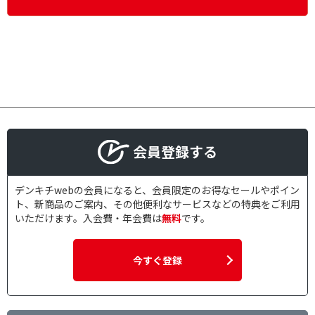
会員登録する
デンキチwebの会員になると、会員限定のお得なセールやポイン
ト、新商品のご案内、その他便利なサービスなどの特典をご利用
いただけます。入会費・年会費は
無料
です。
今すぐ登録