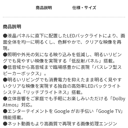
商品説明
仕様・サイズ
商品説明
●液晶パネルに直下に配置したLEDバックライトにより、画
面全体を均一に明るくし、色鮮やかで、クリアな映像を再
現。
●照明や外光の気になる映り込みを低減し、明るいリビン
グでも見やすい映像を実現する「低反射パネル」搭載。
●低音域から高音域まで臨場感豊かに表現「バスレフ型ス
ピーカーボックス」。
●明るいリビングでも消費電力を抑えたまま明るく見やす
いクリアな映像を実現する独自の高効率LEDバックライト
システム「リッチブライトネス」搭載。
●立体音響をご家庭でも手軽にお楽しみいただける「Dolby
Atmos」対応。
●エンターテイメントを Google がお手伝い「Google TV」
機能搭載。
●ネット動画もより高画質で再現する画像処理エンジン