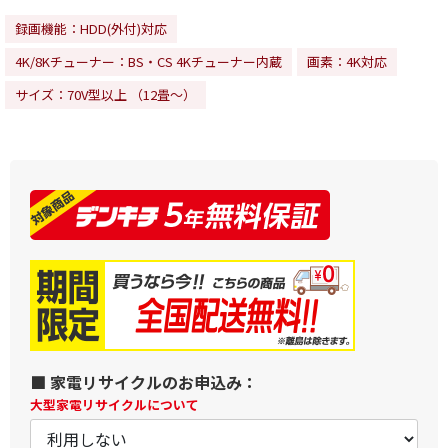
録画機能：HDD(外付)対応
4K/8Kチューナー：BS・CS 4Kチューナー内蔵
画素：4K対応
サイズ：70V型以上 （12畳～）
■ 家電リサイクルのお申込み：
大型家電リサイクルについて