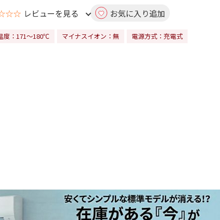
☆☆☆
レビューを見る
お気に入り追加
度：171～180℃
マイナスイオン：無
電源方式：充電式