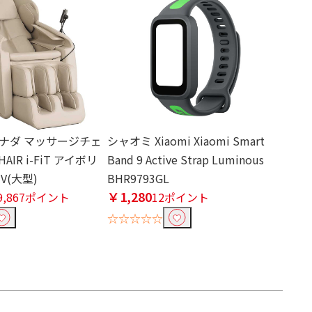
ナダ マッサージチェ
シャオミ Xiaomi Xiaomi Smart
HAIR i-FiT アイボリ
Band 9 Active Strap Luminous
JIV(大型)
BHR9793GL
￥1,280
9,867ポイント
12ポイント
☆☆☆☆☆