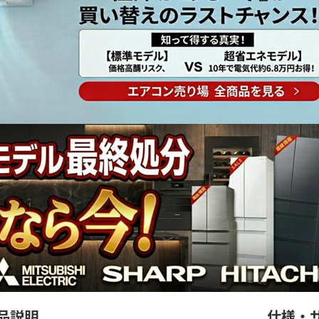
品説明
仕様・