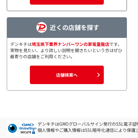
近くの店舗を探す
デンキチは
埼玉県下業界ナンバーワンの家電量販店
です。
実物を見たい、より詳しい説明を聞きたいという方はぜひ
最寄りの店舗をご利用ください。
店舗検索へ
デンキチはGMOグローバルサイン発行のSSL電子
個人情報やご購入情報はSSL暗号化通信により保護