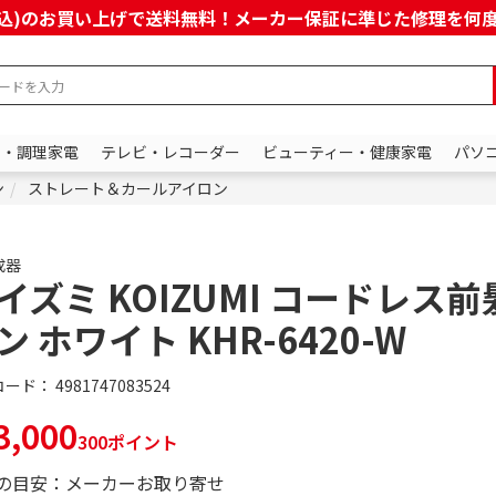
上(税込)のお買い上げで送料無料！メーカー保証に準じた修理を
ン・調理家電
テレビ・レコーダー
ビューティー・健康家電
パソ
ン
ストレート＆カールアイロン
成器
イズミ KOIZUMI コードレス
ン ホワイト KHR-6420-W
コード：
4981747083524
,000
300ポイント
の目安：メーカーお取り寄せ