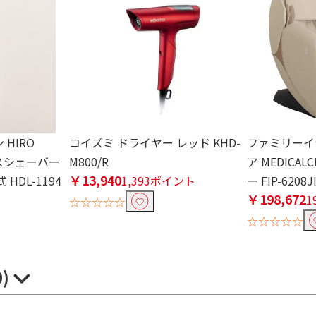
HIRO
コイズミ ドライヤー レッド KHD-
ファミリーイ
ェイスシェーバー
M800/R
ア MEDICALC
￥13,940
HDL-1194
1,393ポイント
ー FIP-6208
￥198,672
ト
1
☆☆☆☆☆
☆☆☆☆☆
0)