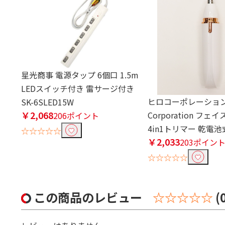
星光商事 電源タップ 6個口 1.5m
LEDスイッチ付き 雷サージ付き
ヒロコーポレーション 
SK-6SLED15W
￥2,068
Corporation フ
206ポイント
4in1トリマー 乾電池式 
☆☆☆☆☆
￥2,033
203ポイン
☆☆☆☆☆
この商品のレビュー
☆☆☆☆☆
(