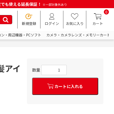
何度でも使える延長保証！
※一部対象外あり
0
新規登録
ログイン
お気に入り
カート
コン・周辺機器・PCソフト
カメラ・カメラレンズ・メモリーカード
前髪アイ
数量
カートに入れる