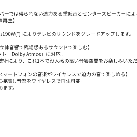
サウンドバーでは得られない迫力ある重低音とセンタースピーカー
声再生】
90W(*) によりテレビのサウンドをグレードアップします。
再生【立体音響で臨場感あるサウンドで楽しむ】
Dolby Atmos」に対応。
技術により、これ1本で没入感の高い音響空間をお楽しみいただ
スマートフォンの音楽がワイヤレスで迫力の音で楽しめる】
機器に接続し音楽をワイヤレスで再生可能。
めます。