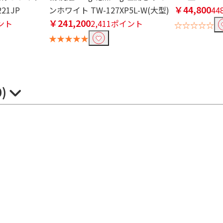
￥44,800
21JP
ンホワイト TW-127XP5L-W(大型)
4
￥241,200
イント
2,411ポイント
☆☆☆☆☆
★★★★★
0)