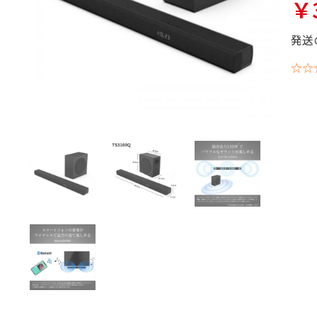
￥3
発送
☆☆