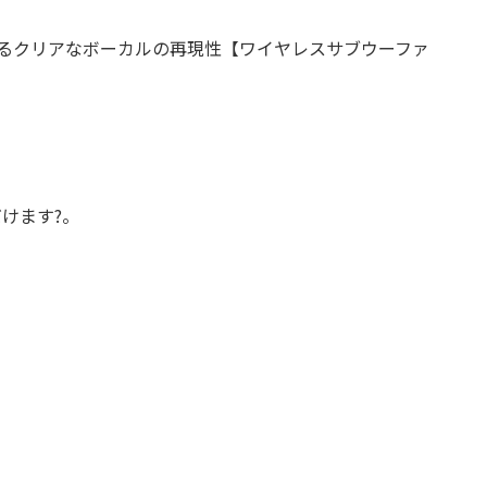
によるクリアなボーカルの再現性【ワイヤレスサブウーファ
けます?。