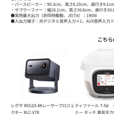
・バースピーカー：90.2cm、高さ6.23cm、奥行き9.1cm
・サブウーファー：幅16.1cm、高さ30.6cm、奥行き30.0
●実用最大出力（非同時駆動、JEITA）：190W
●入出力端子：光デジタル音声入力×1、AUX音声入力×1、
こちら
レグザ REGZA 4Kレーザープロジェ
ティファール T-fa
クター RLC-V7R
ミー タッチ 電気圧力