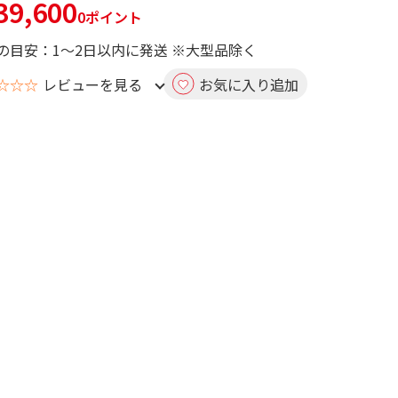
9,600
0ポイント
の目安：1～2日以内に発送 ※大型品除く
☆☆☆
レビューを見る
お気に入り追加