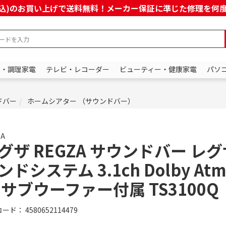
上(税込)のお買い上げで送料無料！メーカー保証に準じた修理を
ン・調理家電
テレビ・レコーダー
ビューティー・健康家電
パソ
ドバー
ホームシアター （サウンドバー）
ZA
グザ REGZA サウンドバー レ
ンドシステム 3.1ch Dolby At
 サブウーファー付属 TS3100Q
コード：
4580652114479