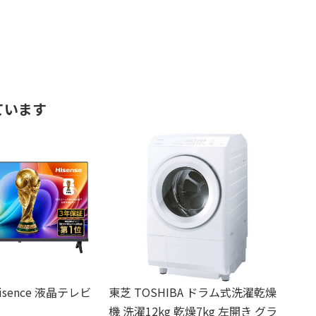
ています
sence 液晶テレビ
東芝 TOSHIBA ドラム式洗濯乾燥
機 洗濯12kg 乾燥7kg 左開き グラ