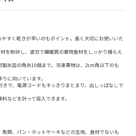
ちやすく乾きが早いのもポイント。長く大切にお使いいた
食材を粉砕し、波刃で繊維質の葉物食材をしっかり捕らえ
製氷皿の角氷10個まで。冷凍果物は、2cm角以下のも
作りに向いています。
付きで、電源コードもすっきりまとまり、出しっぱなしで
味料などを計って投入できます。
肉・魚類、パン・ホットケーキなどの生地、食材でないも