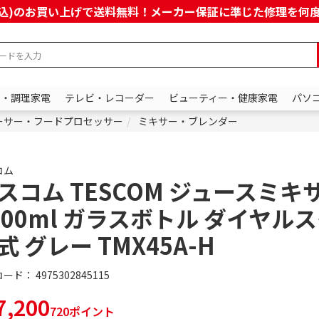
上(税込)のお買い上げで送料無料！メーカー保証に準じた修理を
ン・調理家電
テレビ・レコーダー
ビューティー・健康家電
パソ
ーサー・フードプロセッサー
ミキサー・ブレンダー
コム
スコム TESCOM ジュースミキ
000ml ガラスボトル ダイヤル
式 グレー TMX45A-H
コード：
4975302845115
,200
720ポイント