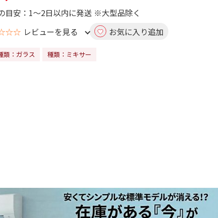
の目安：1～2日以内に発送 ※大型品除く
☆☆☆
レビューを見る
お気に入り追加
種類：ガラス
種類：ミキサー