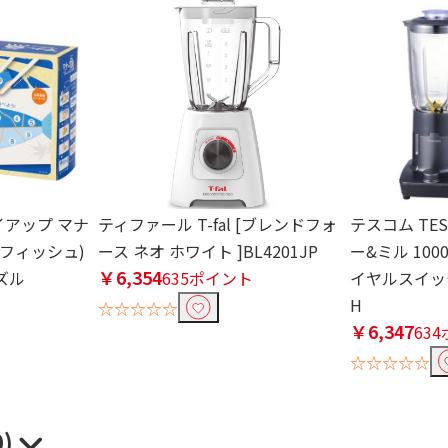
アップ マナ
ティファール T-fal [ブレンドフォ
テスコム TE
(フィッシュ)
ース ネオ ホワイト ]BL4201JP
ー&ミル 100
￥6,354
ズル
635ポイント
イヤルスイッチ
H
☆☆☆☆☆
￥6,347
63
☆☆☆☆☆
0)