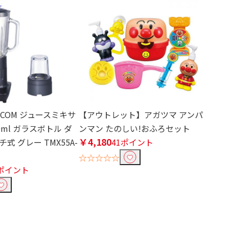
SCOM ジュースミキサ
【アウトレット】アガツマ アンパ
0ml ガラスボトル ダ
ンマン たのしい!おふろセット
￥4,180
式 グレー TMX55A-
41ポイント
☆☆☆☆☆
4ポイント