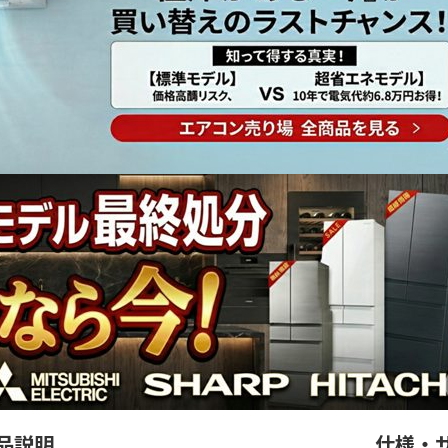
品説明
仕様・