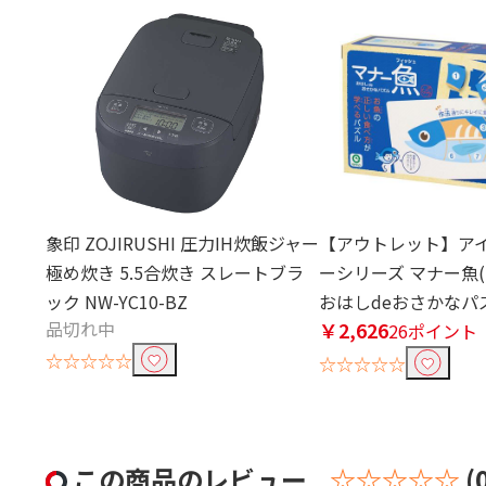
象印 ZOJIRUSHI 圧力IH炊飯ジャー
【アウトレット】アイ
極め炊き 5.5合炊き スレートブラ
ーシリーズ マナー魚
ック NW-YC10-BZ
おはしdeおさかなパ
品切れ中
￥2,626
26ポイント
☆☆☆☆☆
☆☆☆☆☆
この商品のレビュー
☆☆☆☆☆
(