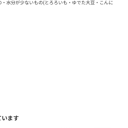
の・水分が少ないもの(とろろいも・ゆでた大豆・こんに
ています