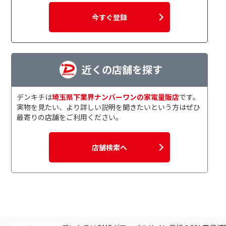
今すぐ登録
近くの店舗を探す
デンキチは
埼玉県下業界ナンバーワンの家電量販店
です。
実物を見たい、より詳しい説明を聞きたいという方はぜひ
最寄りの店舗をご利用ください。
店舗検索へ