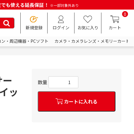
何度でも使える延長保証！
※一部対象外あり
0
新規登録
ログイン
お気に入り
カート
コン・周辺機器・PCソフト
カメラ・カメラレンズ・メモリーカード
サー
数量
スイッ
カートに入れる