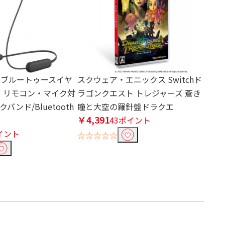
Y ブルートゥースイヤ
スクウェア・エニックス Switchド
ク リモコン・マイク対
ラゴンクエスト トレジャーズ 蒼き
バンド/Bluetooth
瞳と大空の羅針盤ドラクエ
￥4,391
43ポイント
イント
☆☆☆☆☆