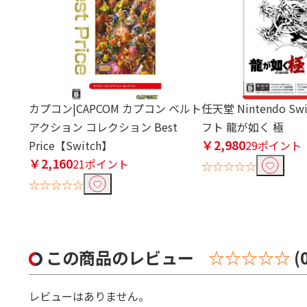
カプコン|CAPCOM カプコン ベルト
任天堂 Nintendo Sw
アクション コレクション Best
フト 龍が如く 極
￥2,980
Price【Switch】
29ポイント
￥2,160
21ポイント
☆☆☆☆☆
☆☆☆☆☆
この商品のレビュー
☆☆☆☆☆
(
レビューはありません。