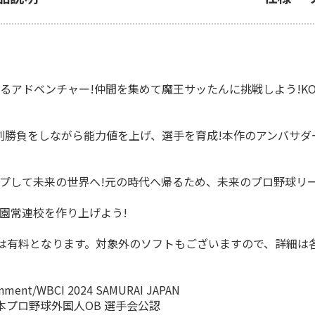
アドベンチャー!仲間を集めて魔王サッたんに挑戦しよう!KON
真剣勝負をしながら能力値を上げ、選手を育成!本作のアンバサ
プして未来の世界へ!元の時代へ帰るため、未来のプロ野球リー
園常連校を作り上げよう!
は有料となります。対象外のソフトもございますので、詳細は
nt/WBCI 2024 SAMURAI JAPAN
本プロ野球外国人OB 選手会公認