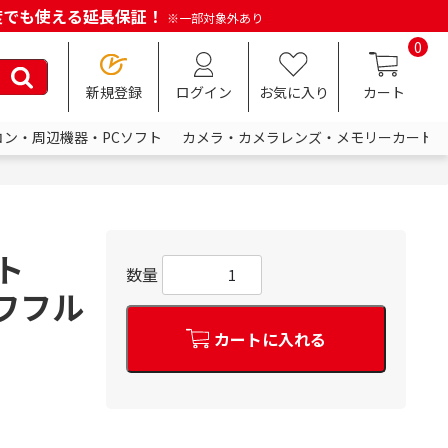
何度でも使える延長保証！
※一部対象外あり
0
新規登録
ログイン
お気に入り
カート
コン・周辺機器・PCソフト
カメラ・カメラレンズ・メモリーカード
ト
数量
パワフル
カートに入れる