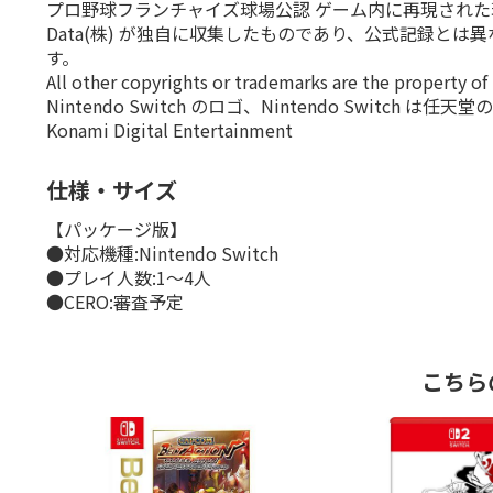
プロ野球フランチャイズ球場公認 ゲーム内に再現された球場内
Data(株) が独自に収集したものであり、公式記録
す。
All other copyrights or trademarks are the property of
Nintendo Switch のロゴ、Nintendo Switch は任
Konami Digital Entertainment
仕様・サイズ
【パッケージ版】
●対応機種:Nintendo Switch
●プレイ人数:1〜4人
●CERO:審査予定
こちら