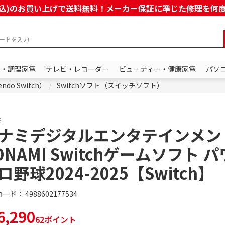
上(税込)のお買い上げで送料無料！メーカー保証に準じた修理を
ン・調理家電
テレビ・レコーダー
ビューティー・健康家電
パソ
do Switch）
Switchソフト（スイッチソフト）
ミ
ナミデジタルエンタテインメン
ONAMI Switchゲームソフト 
ロ野球2024-2025【Switch】
コード：
4988602177534
,290
62ポイント