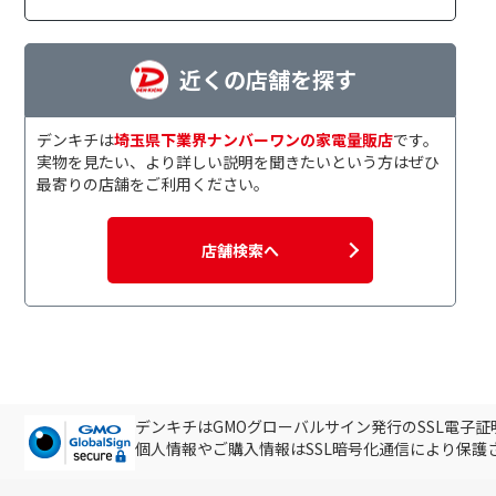
近くの店舗を探す
デンキチは
埼玉県下業界ナンバーワンの家電量販店
です。
実物を見たい、より詳しい説明を聞きたいという方はぜひ
最寄りの店舗をご利用ください。
店舗検索へ
デンキチはGMOグローバルサイン発行のSSL電子
個人情報やご購入情報はSSL暗号化通信により保護