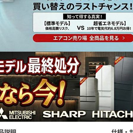
品説明
仕様・