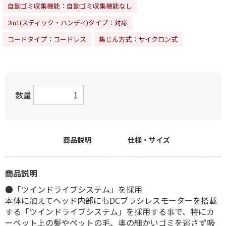
自動ゴミ収集機能：自動ゴミ収集機能なし
2in1(スティック・ハンディ)タイプ：対応
コードタイプ：コードレス
集じん方式：サイクロン式
数量
商品説明
仕様・サイズ
商品説明
●「ツインドライブシステム」を採用
本体に加えてヘッド内部にもDCブラシレスモーターを搭載
する「ツインドライブシステム」を採用する事で、特にカ
ーペット上の髪やペットの毛、奥の細かいゴミを逃さず吸