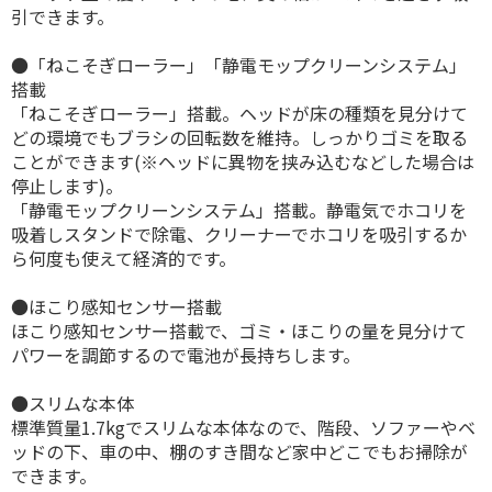
引できます。
●「ねこそぎローラー」「静電モップクリーンシステム」
搭載
「ねこそぎローラー」搭載。ヘッドが床の種類を見分けて
どの環境でもブラシの回転数を維持。しっかりゴミを取る
ことができます(※ヘッドに異物を挟み込むなどした場合は
停止します)。
「静電モップクリーンシステム」搭載。静電気でホコリを
吸着しスタンドで除電、クリーナーでホコリを吸引するか
ら何度も使えて経済的です。
●ほこり感知センサー搭載
ほこり感知センサー搭載で、ゴミ・ほこりの量を見分けて
パワーを調節するので電池が長持ちします。
●スリムな本体
標準質量1.7kgでスリムな本体なので、階段、ソファーやベ
ッドの下、車の中、棚のすき間など家中どこでもお掃除が
できます。