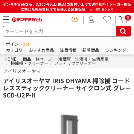
デンキチWebなら、3,300円以上(税込)のお買い上げで送料無料！メーカー保証
に準じた修理を何度でも使える延長保証！
※一部対象外あり
0
ポイント
0pt
カテゴリ
おすすめ商品
注目情報
新着商品
ランキング
HOME
商品一覧ページ
冷蔵庫・洗濯機・生活家電
掃除機・クリーナー
スティッククリーナー
アイリスオーヤマ
アイリスオーヤマ IRIS OHYAMA 掃除機 コード
レススティッククリーナー サイクロン式 グレー
SCD-U2P-H