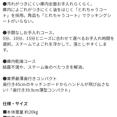
●汚れがつきにくい庫内全面お手入れらくらく。
庫内によごれがつきにくく油をはじく「とれちゃうコー
ト」を採用。角皿も「とれちゃうコート」でクッキングシ
ートがいらない。
●手間なしお手入れコース。
5分、10分、15分とニーズに合わせて選べるお手入れ時間を
選択。スチームでよごれを浮かして、落としやすくしま
す。
●庫内乾燥コース
結露不満や、スチーム後のべたつきを解消。
●業界最薄奥行きコンパクト
奥行き45cmのキッチンボードからハンドルが飛び出さな
い!「奥行き39.9cm薄型コンパクト」
仕様・サイズ
■本体重量 約20kg