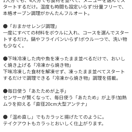
タートするだけ。温度も時間も設定いらず!分量フリーで、
本格オーブン調理がかんたんフルオート。
●「おまかせレンジ調理」
一度にすべての材料をボウルに入れ、コースを選んでスター
トするだけ。鍋やフライパンいらず!ボウル一つで、洗い物
も少なく。
●下味冷凍した肉や魚を凍ったまま並べるだけで、おいし
く焼き上げる「冷凍から焼き物」
下味冷凍した食材を解凍せず、凍ったまま並べてスタート
するだけで調理できる「冷凍から焼き物」調理を搭載。
●毎日使う「あたためが上手」
センサーが賢くなって、毎日使う「あたため」が上手!加熱
ムラを抑える「直径20cm大型アンテナ」
●「温め直し」でもカラッと揚げたてのように。
テイクアウトもカラっとおいしく仕上がります。