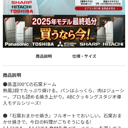
商品説明
仕様・サイズ
商品説明
●高温300℃の石窯ドーム
熱風2段でたっぷり焼ける。パンはふっくら、肉はジューシ
ー。プロも認める焼き上がり。ABCクッキングスタジオ導
入モデルシリーズ!
●「石窯おまかせ焼き」フルオートでおいしい。石窯おま
かせ焼きで、今日の料理がごちそうになる!
1人分でも、4人分でも食材を並べて、メニューを選んでス