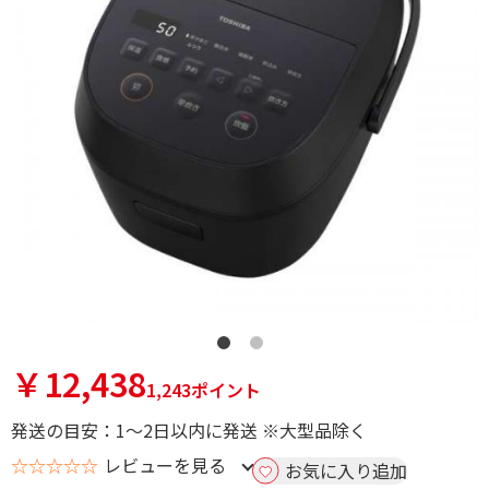
￥12,438
1,243ポイント
発送の目安：1～2日以内に発送 ※大型品除く
☆☆☆☆☆
レビューを見る
お気に入り追加