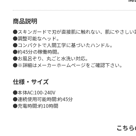
商品説明
●スキンガードで刃が直接肌に触れない、肌にやさしい
●調整可能なヘッド。
●コンパクトで人間工学に基づいたハンドル。
●約45分の稼働時間。
●お風呂ぞり、丸ごと水洗い対応。
●※詳細はメーカーホームページをご確認下さい。
仕様・サイズ
●本体AC:100-240V
●連続使用可能時間:約45分
●充電時間:約10時間
こちら