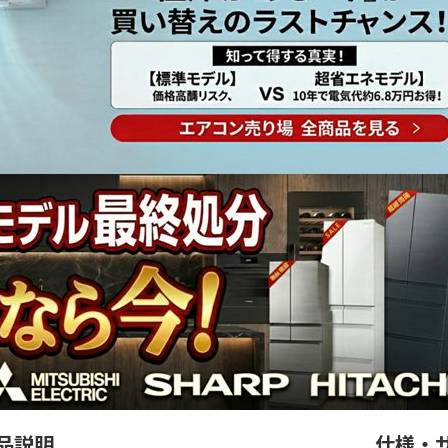
品説明
仕様・