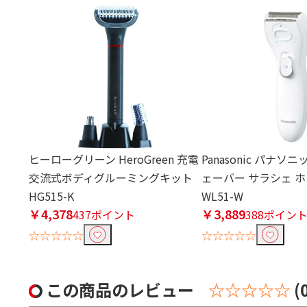
ヒーローグリーン HeroGreen 充電
Panasonic パナソ
交流式ボディグルーミングキット
ェーバー サラシェ ホワ
HG515-K
WL51-W
￥4,378
￥3,889
437ポイント
388ポイン
☆☆☆☆☆
☆☆☆☆☆
この商品のレビュー
☆☆☆☆☆
(