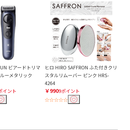
AUN ビアードトリマ
ヒロ HIRO SAFFRON ふた付きクリ
ブルーメタリック
スタルリムーバー ピンク HRS-
4264
￥990
3ポイント
9ポイント
☆☆☆☆☆