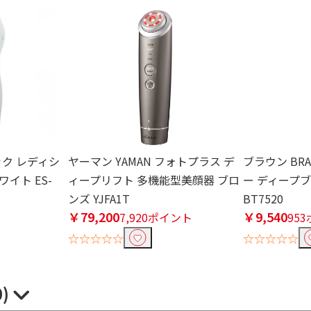
ニック レディシ
ヤーマン YAMAN フォトプラス デ
ブラウン BR
イト ES-
ィープリフト 多機能型美顔器 ブロ
ー ディープ
ンズ YJFA1T
BT7520
￥79,200
￥9,540
ト
7,920ポイント
95
☆☆☆☆☆
☆☆☆☆☆
0)