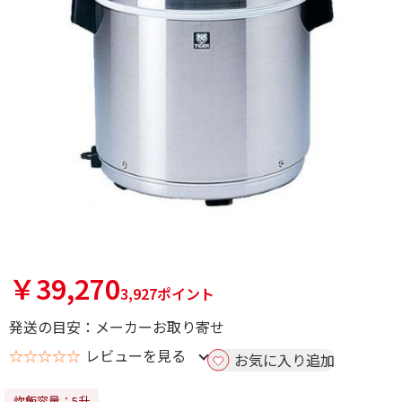
￥39,270
3,927ポイント
発送の目安：メーカーお取り寄せ
☆☆☆☆☆
レビューを見る
お気に入り追加
炊飯容量：5升