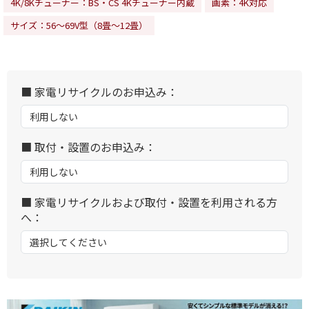
4K/8Kチューナー：BS・CS 4Kチューナー内蔵
画素：4K対応
サイズ：56～69V型（8畳～12畳）
■ 家電リサイクルのお申込み：
■ 取付・設置のお申込み：
■ 家電リサイクルおよび取付・設置を利用される方
へ：