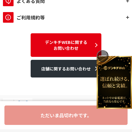
よくある質問
ご利用規約等
デンキチWEBに関する
お問い合わせ
店舗に関するお問い合わせ
ただいま品切れ中です。
デンキチはGMOグローバルサイン発行のSSL電子証明書を使用して
います。
個人情報やご購入情報はSSL暗号化通信により保護されます。