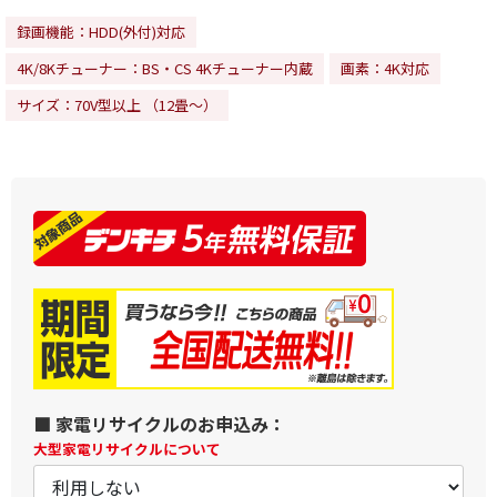
録画機能：HDD(外付)対応
4K/8Kチューナー：BS・CS 4Kチューナー内蔵
画素：4K対応
サイズ：70V型以上 （12畳～）
■ 家電リサイクルのお申込み：
大型家電リサイクルについて