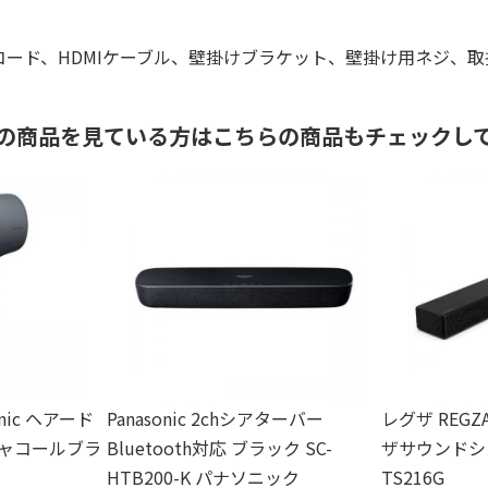
、電源コード、HDMIケーブル、壁掛けブラケット、壁掛け用ネジ、
の商品を見ている方はこちらの商品もチェックし
nic ヘアード
Panasonic 2chシアターバー
レグザ REG
チャコールブラ
Bluetooth対応 ブラック SC-
ザサウンドシ
HTB200-K パナソニック
TS216G