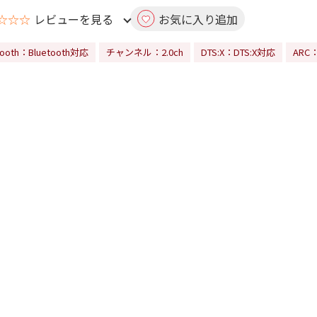
☆☆☆
レビューを見る
お気に入り追加
tooth：Bluetooth対応
チャンネル：2.0ch
DTS:X：DTS:X対応
ARC