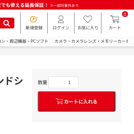
何度でも使える延長保証！
※一部対象外あり
0
新規登録
ログイン
お気に入り
カート
コン・周辺機器・PCソフト
カメラ・カメラレンズ・メモリーカード
ウンドシ
数量
カートに入れる