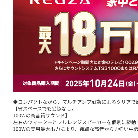
◆コンパクトながら、マルチアンプ駆動によるクリアで
【省スペースでも妥協なし。
100Wの高音質サウンド】
左右のツィーターとフルレンジスピーカーを個別に駆動
100Wの実用最大出力により、繊細な高音から力強い中