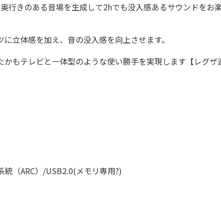
行きのある音場を生成して2hでも没入感あるサウンドをお楽しみいただ
ツに立体感を加え、音の没入感を向上させます。
たかもテレビと一体型のような使い勝手を実現します【レグザ
。
。
統（ARC）/USB2.0(メモリ専用?)