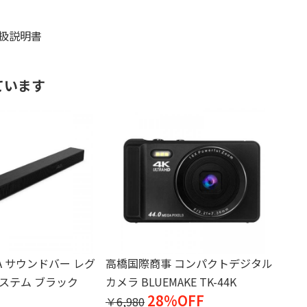
取扱説明書
ています
ZA サウンドバー レグ
高橋国際商事 コンパクトデジタル
ステム ブラック
カメラ BLUEMAKE TK-44K
28%OFF
￥6,980