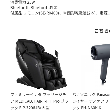
消費電力 25W
Bluetooth Bluetooth対応
付属品 リモコン(SE-R0488)、単四形乾電池(2本)
こちら
ファミリーイナダ マッサージチェ
パナソニック Panaso
ア MEDICALCHAIR i-FiT Pro ブラ
ライヤー ナノケア 
ック FIP-3206JB(大型)
ック EH-NA0K-K