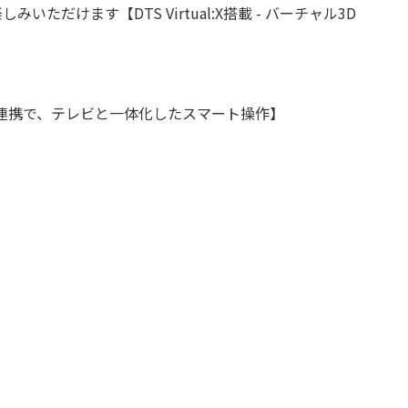
けます【DTS Virtual:X搭載 - バーチャル3D
連携で、テレビと一体化したスマート操作】