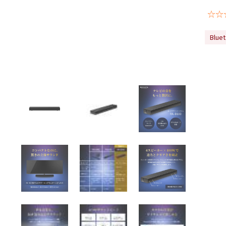
☆☆
Blue