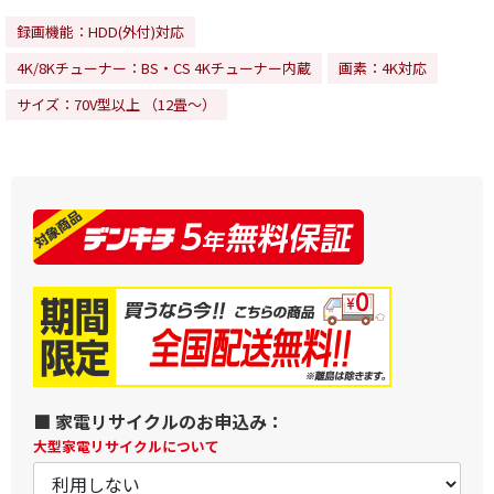
録画機能：HDD(外付)対応
4K/8Kチューナー：BS・CS 4Kチューナー内蔵
画素：4K対応
サイズ：70V型以上 （12畳～）
■ 家電リサイクルのお申込み：
大型家電リサイクルについて