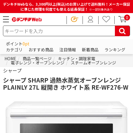
デンキチWebなら、3,300円以上(税込)のお買い上げで送料無料！メーカー保証
に準じた修理を何度でも使える延長保証！
※一部対象外あり
0
ポイント
0pt
カテゴリ
おすすめ商品
注目情報
新着商品
ランキング
HOME
商品一覧ページ
キッチン・調理家電
電子レンジ・オーブンレンジ
スチームオーブンレンジ
シャープ
シャープ SHARP 過熱水蒸気オーブンレンジ
PLAINLY 27L 縦開き ホワイト系 RE-WF276-W