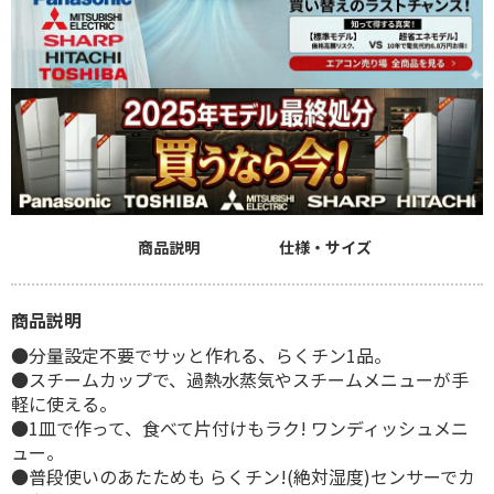
商品説明
仕様・サイズ
商品説明
●分量設定不要でサッと作れる、らくチン1品。
●スチームカップで、過熱水蒸気やスチームメニューが手
軽に使える。
●1皿で作って、食べて片付けもラク! ワンディッシュメニ
ュー。
●普段使いのあたためも らくチン!(絶対湿度)センサーでカ