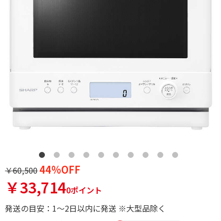
44%OFF
￥60,500
￥33,714
0ポイント
発送の目安：1～2日以内に発送 ※大型品除く