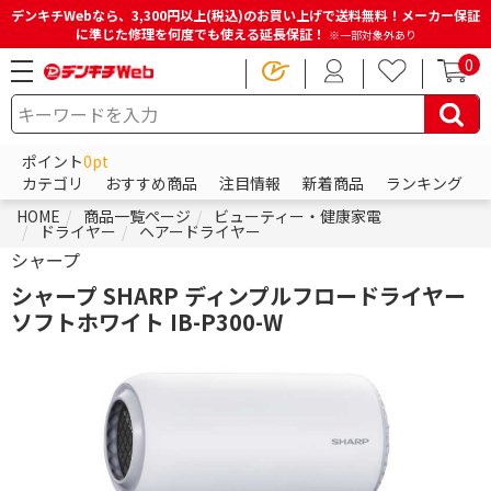
デンキチWebなら、3,300円以上(税込)のお買い上げで送料無料！メーカー保証
に準じた修理を何度でも使える延長保証！
※一部対象外あり
0
ポイント
0pt
カテゴリ
おすすめ商品
注目情報
新着商品
ランキング
HOME
商品一覧ページ
ビューティー・健康家電
ドライヤー
ヘアードライヤー
シャープ
シャープ SHARP ディンプルフロードライヤー
ソフトホワイト IB-P300-W