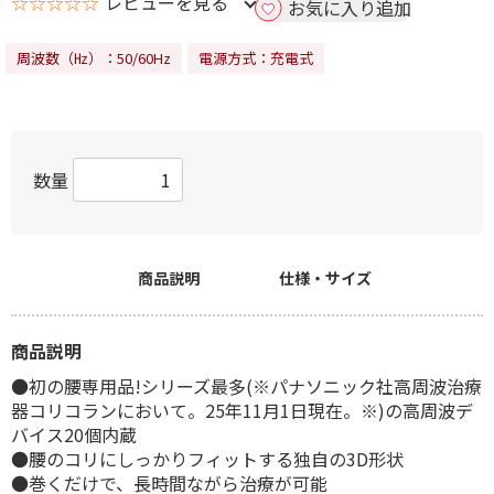
☆☆☆☆☆
レビューを見る
お気に入り追加
周波数（㎐）：50/60Hz
電源方式：充電式
数量
商品説明
仕様・サイズ
商品説明
●初の腰専用品!シリーズ最多(※パナソニック社高周波治療
器コリコランにおいて。25年11月1日現在。※)の高周波デ
バイス20個内蔵
●腰のコリにしっかりフィットする独自の3D形状
●巻くだけで、長時間ながら治療が可能