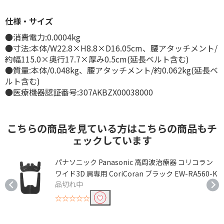
仕様・サイズ
●消費電力:0.0004kg
●寸法:本体/W22.8×H8.8×D16.05cm、腰アタッチメント/
約幅115.0×奥行17.7×厚み0.5cm(延長ベルト含む)
●質量:本体/0.048kg、腰アタッチメント/約0.062kg(延長ベ
ルト含む)
●医療機器認証番号:307AKBZX00038000
こちらの商品を見ている方はこちらの商品もチ
ェックしています
パナソニック Panasonic 高周波治療器 コリコラン
ワイド3D 肩専用 CoriCoran ブラック EW-RA560-K
品切れ中
☆☆☆☆☆