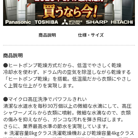
商品説明
仕様・サイズ
商品説明
●ヒートポンプ乾燥方式だから、低温でやさしく乾燥
冷却水を使わず、ドラム内の空気を除湿しながら乾燥する
「ヒートポンプ乾燥」を搭載。低温風だから衣類にやさし
く上質な仕上がりを実現します。
●マイクロ高圧洗浄でパワフルきれい
清潔な水道水を毎秒30万個以上の微細な水滴にして、高圧
シャワーノズルから衣類に噴射。微細な水滴なので、衣類
の傷みを抑えながら、ガンコな汚れを弾き飛ばします。
さらに、業界最高水準の節水を実現しています。
＊ 洗濯容量8kgクラス洗濯乾燥機および乾燥容量4kgクラス