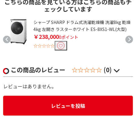
こちらの商品を見ている方はこちらの商品もチ
ェックしています
シャープ SHARP ドラム式洗濯乾燥機 洗濯8kg 乾燥
4kg 左開き ラスターホワイト ES-8XS1-WL(大型)
￥238,000
0ポイント
☆☆☆☆☆
この商品のレビュー
☆☆☆☆☆
(0)
レビューはありません。
レビューを投稿