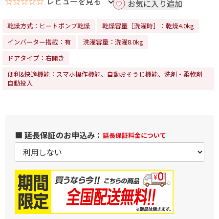
☆☆☆☆☆
レビューを見る
お気に入り追加
乾燥方式：ヒートポンプ乾燥
乾燥容量［洗濯時］：乾燥4.0kg
インバーター搭載：有
洗濯容量：洗濯8.0kg
ドアタイプ：右開き
便利&快適機能：スマホ操作機能、自動おそうじ機能、洗剤・柔軟剤
自動投入
■ 延長保証のお申込み：
延長保証料金について