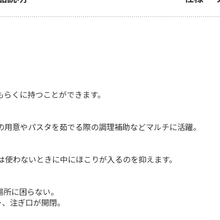
もらくに持つことができます。
の用意やパスタを茹でる際の調理補助などマルチに活躍。
は使わないときに中にほこりが入るのを抑えます。
場所に困らない。
ー、注ぎ口が開閉。