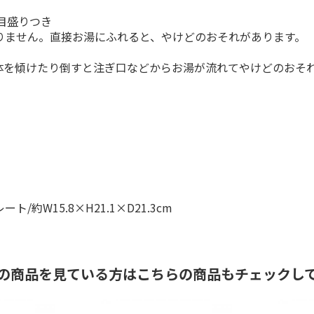
目盛りつき
りません。直接お湯にふれると、やけどのおそれがあります。
本体を傾けたり倒すと注ぎ口などからお湯が流れてやけどのおそ
ト/約W15.8×H21.1×D21.3cm
の商品を見ている方はこちらの商品もチェックし