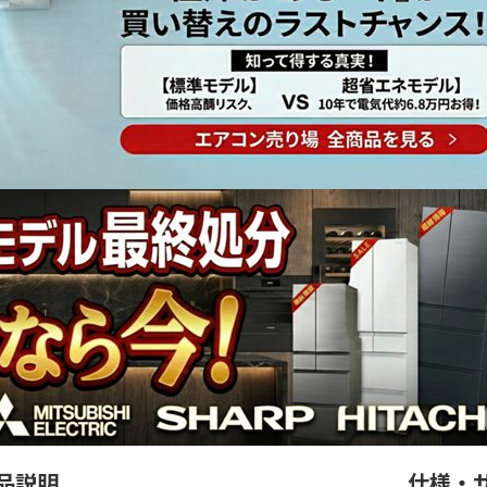
品説明
仕様・