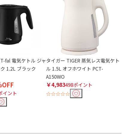
-fal 電気ケトル ジャ
タイガー TIGER 蒸気レス電気ケト
 1.2L ブラック
ル 1.5L オフホワイト PCT-
A150WO
%OFF
￥4,983
498ポイント
3ポイント
☆☆☆☆☆