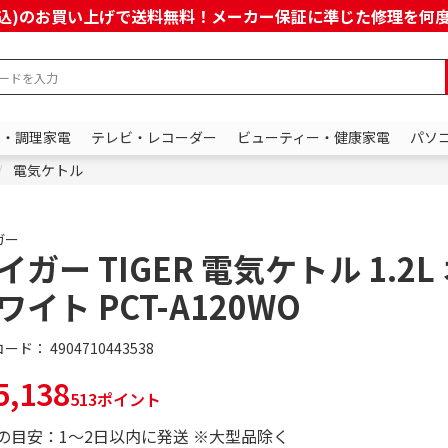
上(税込)のお買い上げで送料無料！メーカー保証に準じた修理を
ン・調理家電
テレビ・レコーダー
ビューティー・健康家電
パソ
電気ケトル
ガー
イガー TIGER 電気ケトル 1.2L
ワイト PCT-A120WO
コード：
4904710443538
,138
513ポイント
の目安：1～2日以内に発送 ※大型品除く