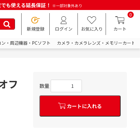
何度でも使える延長保証！
※一部対象外あり
0
新規登録
ログイン
お気に入り
カート
コン・周辺機器・PCソフト
カメラ・カメラレンズ・メモリーカード
 オフ
数量
カートに入れる