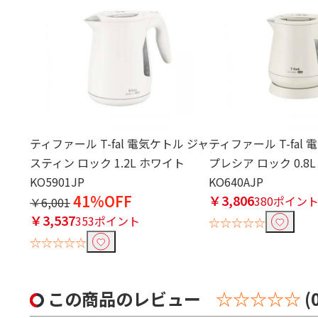
ティファール T-fal 電気ケトル ジャ
ティファール T-fal
スティン ロック 1.2L ホワイト
プレシア ロック 0.8
KO5901JP
KO640AJP
41%OFF
￥3,806
380ポイン
￥6,001
￥3,537
353ポイント
☆☆☆☆☆
☆☆☆☆☆
この商品のレビュー
☆☆☆☆☆
(