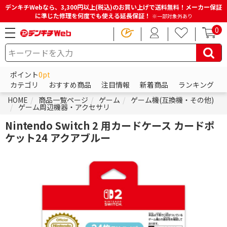
デンキチWebなら、3,300円以上(税込)のお買い上げで送料無料！メーカー保証
に準じた修理を何度でも使える延長保証！
※一部対象外あり
0
ポイント
0pt
カテゴリ
おすすめ商品
注目情報
新着商品
ランキング
HOME
商品一覧ページ
ゲーム
ゲーム機(互換機・その他)
ゲーム周辺機器・アクセサリ
Nintendo Switch 2 用カードケース カードポ
ケット24 アクアブルー