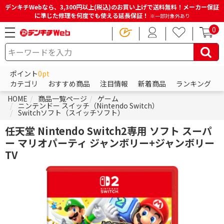
デンキチWebなら、3,300円以上(税込)のお買い上げで送料無料！メーカー保証
に準じた修理を何度でも使える延長保証！
※一部対象外あり
0
ポイント
0pt
カテゴリ
おすすめ商品
注目情報
新着商品
ランキング
HOME
商品一覧ページ
ゲーム
ニンテンドー スイッチ（Nintendo Switch）
Switchソフト（スイッチソフト）
任天堂 Nintendo Switch2専用 ソフト スーパ
ー マリオパーティ ジャンボリー+ジャンボリー
TV