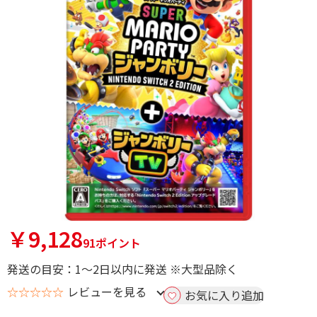
￥9,128
91ポイント
発送の目安：1～2日以内に発送 ※大型品除く
☆☆☆☆☆
レビューを見る
お気に入り追加