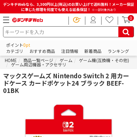
デンキチWebなら、3,300円以上(税込)のお買い上げで送料無料！メーカー保証
に準じた修理を何度でも使える延長保証！
※一部対象外あり
0
ポイント
0pt
カテゴリ
おすすめ商品
注目情報
新着商品
ランキング
HOME
商品一覧ページ
ゲーム
ゲーム機(互換機・その他)
ゲーム周辺機器・アクセサリ
マックスゲームズ Nintendo Switch 2 用カー
ドケース カードポケット24 ブラック BEEF-
01BK