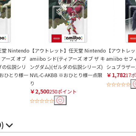
Nintendo
【アウトレット】任天堂 Nintendo
【アウトレット
ティアーズ オブ
amiibo シド(ティアーズ オブ ザ キ
amiibo 
ルダの伝説シリ
ングダム)(ゼルダの伝説シリーズ)
シュブラザー
￥1,782
C ※おひとり様一
NVL-C-AKBB ※おひとり様一点限
17
り
☆☆☆☆☆
￥2,500
ト
250ポイント
☆☆☆☆☆
0)