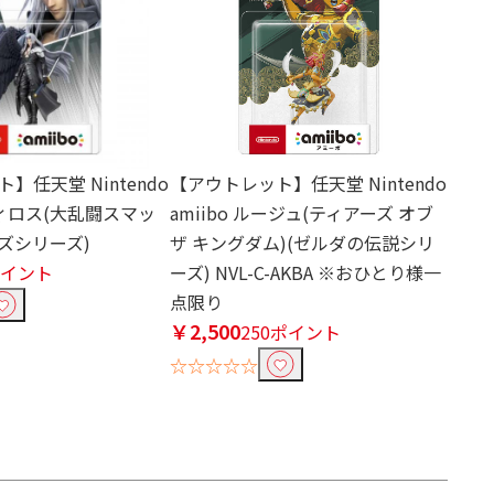
】任天堂 Nintendo
【アウトレット】任天堂 Nintendo
セフィロス(大乱闘スマッ
amiibo ルージュ(ティアーズ オブ
ズシリーズ)
ザ キングダム)(ゼルダの伝説シリ
ポイント
ーズ) NVL-C-AKBA ※おひとり様一
点限り
￥2,500
250ポイント
☆☆☆☆☆