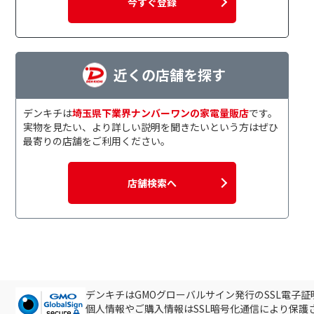
今すぐ登録
近くの店舗を探す
デンキチは
埼玉県下業界ナンバーワンの家電量販店
です。
実物を見たい、より詳しい説明を聞きたいという方はぜひ
最寄りの店舗をご利用ください。
店舗検索へ
デンキチはGMOグローバルサイン発行のSSL電子
個人情報やご購入情報はSSL暗号化通信により保護