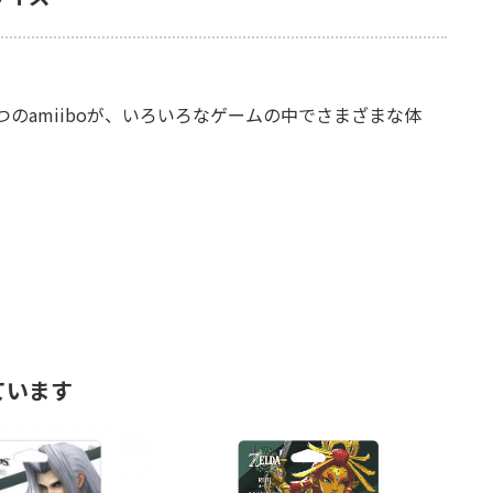
のamiiboが、いろいろなゲームの中でさまざまな体
ています