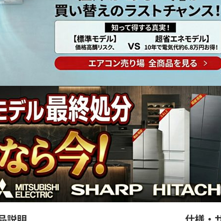
品説明
仕様・