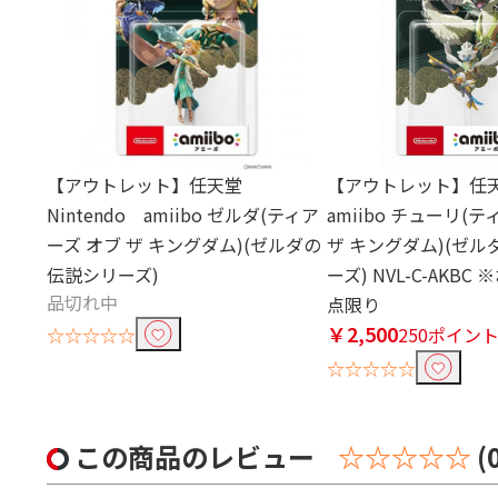
【アウトレット】任天堂
【アウトレット】任天堂 
Nintendo amiibo ゼルダ(ティア
amiibo チューリ(
ーズ オブ ザ キングダム)(ゼルダの
ザ キングダム)(ゼ
伝説シリーズ)
ーズ) NVL-C-AKB
品切れ中
点限り
￥2,500
☆☆☆☆☆
250ポイン
☆☆☆☆☆
この商品のレビュー
☆☆☆☆☆
(