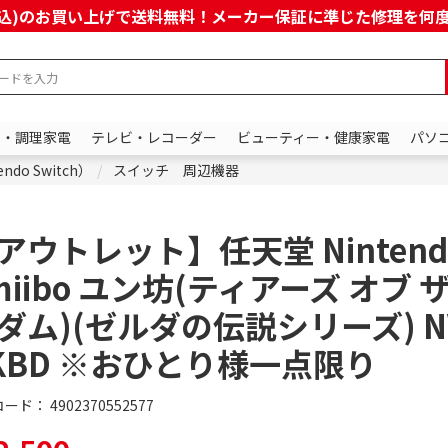
上(税込)のお買い上げで送料無料！メーカー保証に準じた修理を
ン・調理家電
テレビ・レコーダー
ビューティー・健康家電
パソ
do Switch）
スイッチ 周辺機器
アウトレット】任天堂 Nintend
miibo ユン坊(ティアーズ オブ 
ダム)(ゼルダの伝説シリーズ) NV
KBD ※おひとり様一点限り
コード：
4902370552577