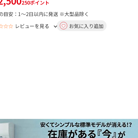
,500
250ポイント
の目安：1～2日以内に発送 ※大型品除く
☆☆☆
レビューを見る
お気に入り追加