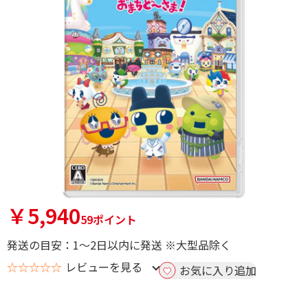
￥5,940
59ポイント
発送の目安：1～2日以内に発送 ※大型品除く
☆☆☆☆☆
レビューを見る
お気に入り追加