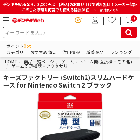
デンキチWebなら、3,300円以上(税込)のお買い上げで送料無料！メーカー保証
に準じた修理を何度でも使える延長保証！
※一部対象外あり
0
ポイント
0pt
カテゴリ
おすすめ商品
注目情報
新着商品
ランキング
HOME
商品一覧ページ
ゲーム
ゲーム機(互換機・その他)
ゲーム周辺機器・アクセサリ
キーズファクトリー (Switch2)スリムハードケ
ース for Nintendo Switch 2 ブラック