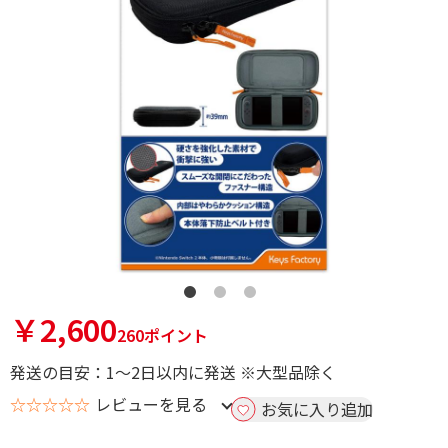
￥2,600
260ポイント
発送の目安：1～2日以内に発送 ※大型品除く
☆☆☆☆☆
レビューを見る
お気に入り追加