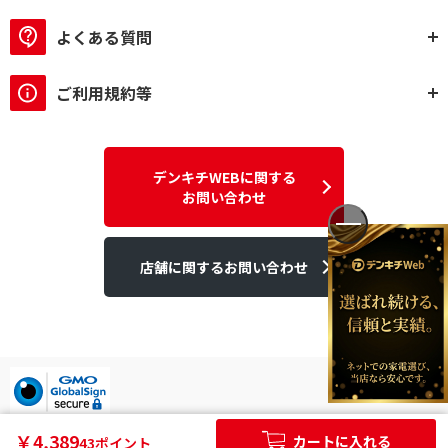
よくある質問
ご利用規約等
デンキチWEBに関する
お問い合わせ
店舗に関するお問い合わせ
デンキチはGMOグローバルサイン発行のSSL電子証明書を使用して
￥4,389
カートに入れる
43ポイント
います。