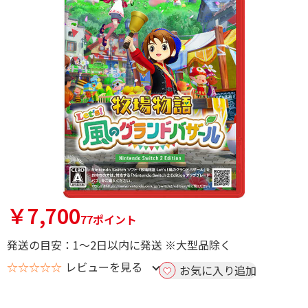
￥7,700
77ポイント
発送の目安：1～2日以内に発送 ※大型品除く
☆☆☆☆☆
レビューを見る
お気に入り追加