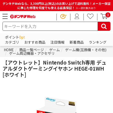
デンキチWebなら、3,300円以上(税込)のお買い上げで送料無料！メーカー保証
に準じた修理を何度でも使える延長保証！
※一部対象外あり
0
ポイント
0pt
カテゴリ
おすすめ商品
注目情報
新着商品
ランキング
HOME
商品一覧ページ
ゲーム
ゲーム機(互換機・その他)
ゲーム周辺機器・アクセサリ
【アウトレット】Nintendo Switch専用 デュ
アルダクトゲーミングイヤホン HEGE-01WH
[ホワイト]