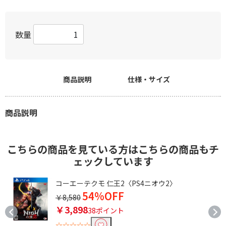
数量
商品説明
仕様・サイズ
商品説明
こちらの商品を見ている方はこちらの商品もチ
ェックしています
レ
コーエーテクモ 仁王2〈PS4ニオウ2〉
54%OFF
￥8,580
￥3,898
38ポイント
☆☆☆☆☆