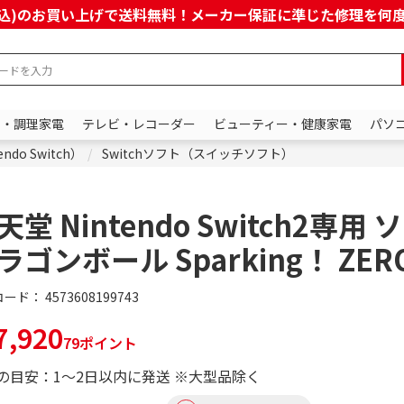
上(税込)のお買い上げで送料無料！メーカー保証に準じた修理を
ン・調理家電
テレビ・レコーダー
ビューティー・健康家電
パソ
do Switch）
Switchソフト（スイッチソフト）
天堂 Nintendo Switch2専用 
ラゴンボール Sparking！ ZER
コード：
4573608199743
,920
79ポイント
の目安：1～2日以内に発送 ※大型品除く