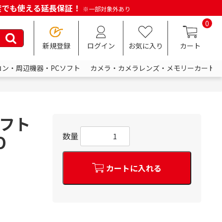
何度でも使える延長保証！
※一部対象外あり
0
新規登録
ログイン
お気に入り
カート
コン・周辺機器・PCソフト
カメラ・カメラレンズ・メモリーカード
ソフト
数量
O
カートに入れる