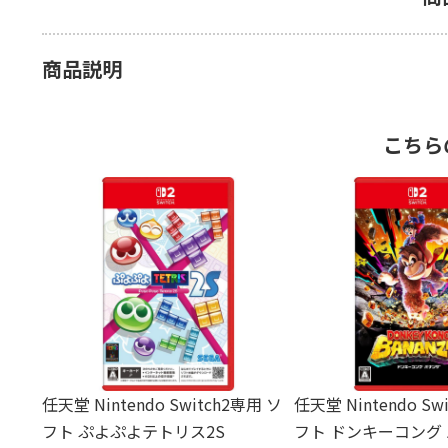
商品説明
こちら
任天堂 Nintendo Switch2専用 ソ
任天堂 Nintendo Sw
フト ぷよぷよテトリス2S
フト ドンキーコング