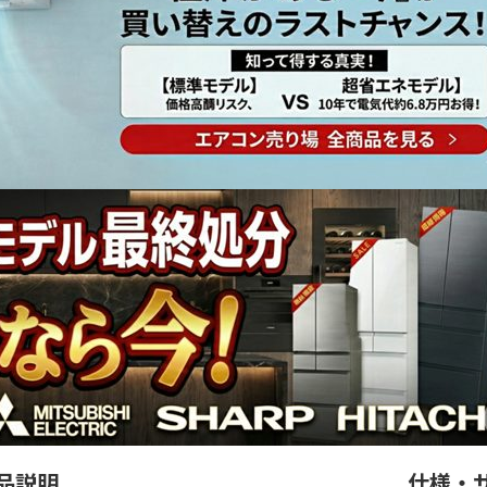
品説明
仕様・