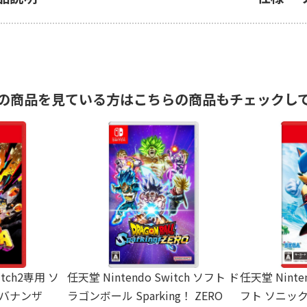
の商品を見ている方はこちらの商品もチェックし
itch2専用 ソ
任天堂 Nintendo Switch ソフト ド
任天堂 Ninte
 バナンザ
ラゴンボール Sparking！ ZERO
フト ソニック