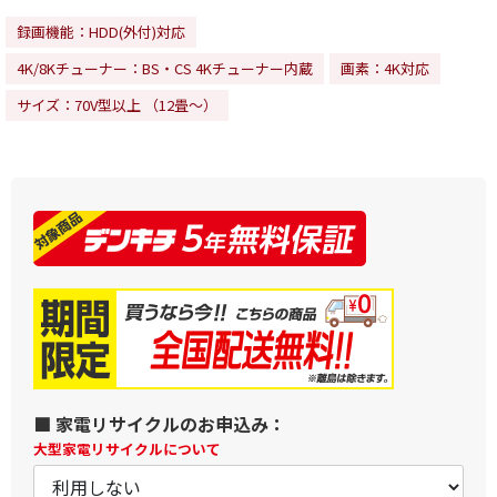
録画機能：HDD(外付)対応
4K/8Kチューナー：BS・CS 4Kチューナー内蔵
画素：4K対応
サイズ：70V型以上 （12畳～）
■ 家電リサイクルのお申込み：
大型家電リサイクルについて